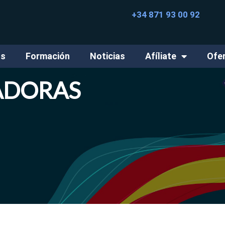
+34 871 93 00 92
os
Formación
Noticias
Afíliate
Ofe
ADORAS