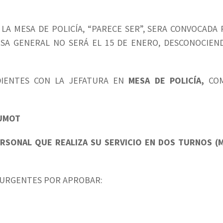
A MESA DE POLICÍA, “PARECE SER”, SERA CONVOCADA 
ESA GENERAL NO SERÁ EL 15 DE ENERO, DESCONOCIEN
IENTES CON LA JEFATURA EN
MESA DE POLICÍA,
CO
 UMOT
PERSONAL QUE REALIZA SU SERVICIO EN DOS TURNOS (
 URGENTES POR APROBAR: