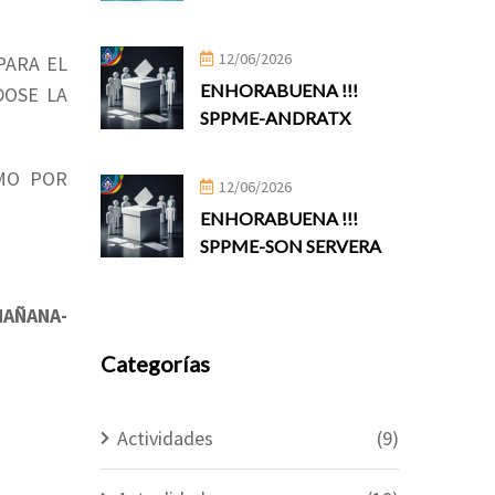
12/06/2026
PARA EL
ENHORABUENA !!!
DOSE LA
SPPME-ANDRATX
MO POR
12/06/2026
ENHORABUENA !!!
SPPME-SON SERVERA
MAÑANA-
Categorías
Actividades
(9)