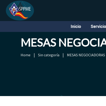
Inicio
Servici
MESAS NEGOCI
Home
Sin categoría
MESAS NEGOCIADORAS