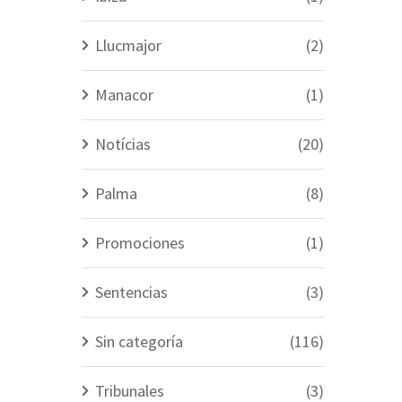
Llucmajor
(2)
Manacor
(1)
Notícias
(20)
Palma
(8)
Promociones
(1)
Sentencias
(3)
Sin categoría
(116)
Tribunales
(3)