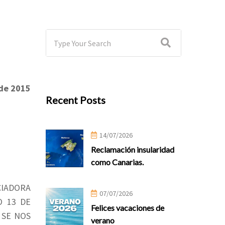
 de 2015
Recent Posts
14/07/2026
Reclamación insularidad
como Canarias.
CIADORA
07/07/2026
O 13 DE
Felices vacaciones de
 SE NOS
verano