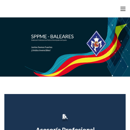
<
Asesoría Profesional