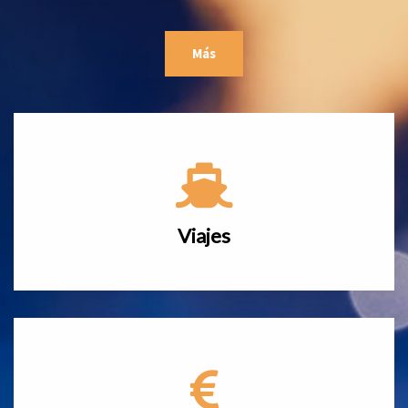
Más
Viajes