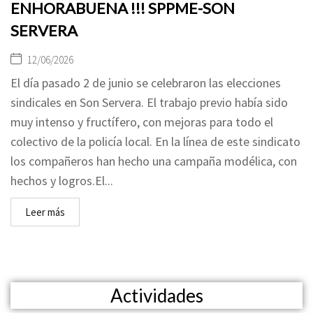
ENHORABUENA !!! SPPME-SON
SERVERA
12/06/2026
El día pasado 2 de junio se celebraron las elecciones
sindicales en Son Servera. El trabajo previo había sido
muy intenso y fructífero, con mejoras para todo el
colectivo de la policía local. En la línea de este sindicato
los compañeros han hecho una campaña modélica, con
hechos y logros.El...
Leer más
Actividades