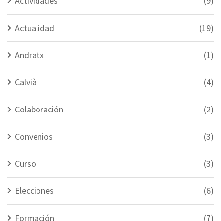
Actividades
(9)
Actualidad
(19)
Andratx
(1)
Calvià
(4)
Colaboración
(2)
Convenios
(3)
Curso
(3)
Elecciones
(6)
Formación
(7)