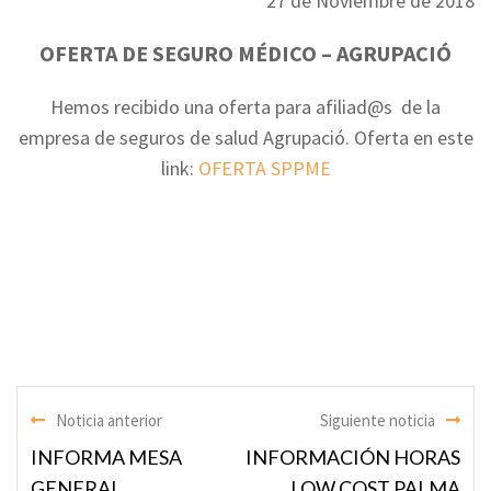
27 de Noviembre de 2018
OFERTA DE SEGURO MÉDICO – AGRUPACIÓ
Hemos recibido una oferta para afiliad@s de la
empresa de seguros de salud Agrupació. Oferta en este
link:
OFERTA SPPME
Noticia anterior
Siguiente noticia
INFORMA MESA
INFORMACIÓN HORAS
GENERAL
LOW COST PALMA