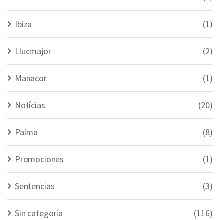
Ibiza
(1)
Llucmajor
(2)
Manacor
(1)
Notícias
(20)
Palma
(8)
Promociones
(1)
Sentencias
(3)
Sin categoría
(116)