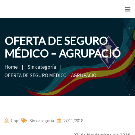
<
OFERTA DE SEGURO
MÉDICO – AGRUPACIÓ
Home
Sin categoría
OFERTA DE SEGURO MÉDICO – AGRUPACIÓ
Cop
Sin categoría
27/11/2018