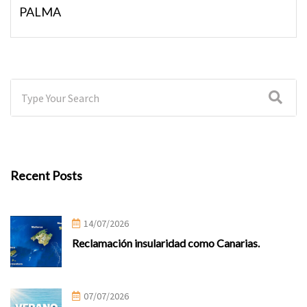
PALMA
Recent Posts
14/07/2026
Reclamación insularidad como Canarias.
07/07/2026