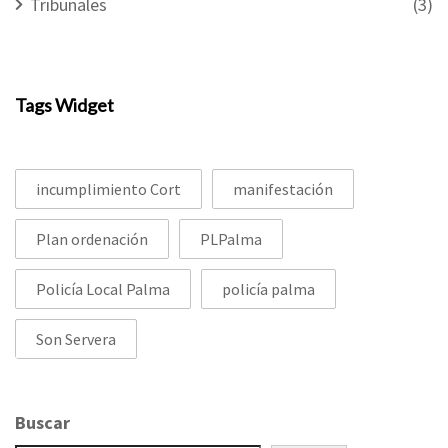
Tribunales
(3)
Tags Widget
incumplimiento Cort
manifestación
Plan ordenación
PLPalma
Policía Local Palma
policía palma
Son Servera
Buscar