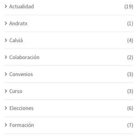
Actualidad
(19)
Andratx
(1)
Calvià
(4)
Colaboración
(2)
Convenios
(3)
Curso
(3)
Elecciones
(6)
Formación
(7)