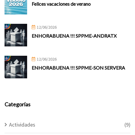
Felices vacaciones de verano
12/06/2026
ENHORABUENA !!! SPPME-ANDRATX
12/06/2026
ENHORABUENA !!! SPPME-SON SERVERA
Categorías
Actividades
(9)