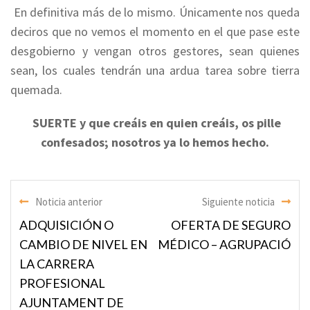
En definitiva más de lo mismo. Únicamente nos queda
deciros que no vemos el momento en el que pase este
desgobierno y vengan otros gestores, sean quienes
sean, los cuales tendrán una ardua tarea sobre tierra
quemada.
SUERTE y que creáis en quien creáis, os pille
confesados; nosotros ya lo hemos hecho.
Noticia anterior
Siguiente noticia
ADQUISICIÓN O
OFERTA DE SEGURO
CAMBIO DE NIVEL EN
MÉDICO – AGRUPACIÓ
LA CARRERA
PROFESIONAL
AJUNTAMENT DE