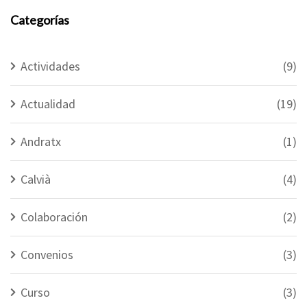
Categorías
Actividades
(9)
Actualidad
(19)
Andratx
(1)
Calvià
(4)
Colaboración
(2)
Convenios
(3)
Curso
(3)