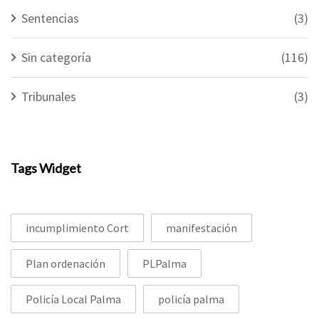
Sentencias
(3)
Sin categoría
(116)
Tribunales
(3)
Tags Widget
incumplimiento Cort
manifestación
Plan ordenación
PLPalma
Policía Local Palma
policía palma