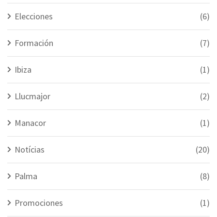
Elecciones
(6)
Formación
(7)
Ibiza
(1)
Llucmajor
(2)
Manacor
(1)
Notícias
(20)
Palma
(8)
Promociones
(1)