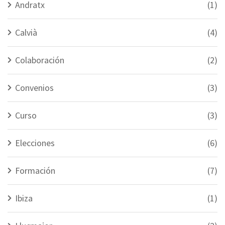
Andratx
(1)
Calvià
(4)
Colaboración
(2)
Convenios
(3)
Curso
(3)
Elecciones
(6)
Formación
(7)
Ibiza
(1)