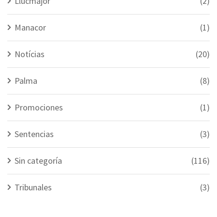
Llucmajor
(2)
Manacor
(1)
Notícias
(20)
Palma
(8)
Promociones
(1)
Sentencias
(3)
Sin categoría
(116)
Tribunales
(3)