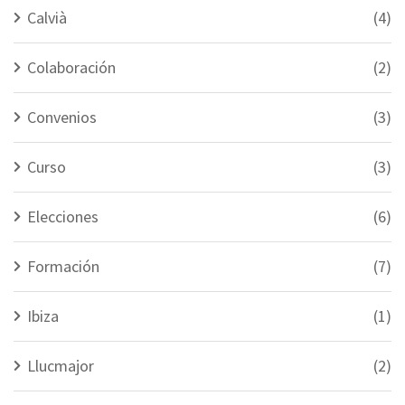
Calvià
(4)
Colaboración
(2)
Convenios
(3)
Curso
(3)
Elecciones
(6)
Formación
(7)
Ibiza
(1)
Llucmajor
(2)