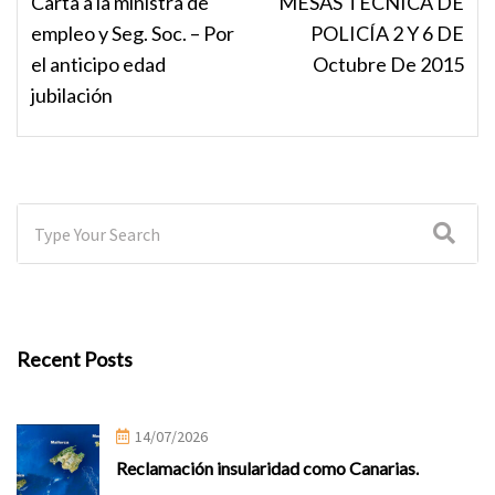
Carta a la ministra de
MESAS TÉCNICA DE
empleo y Seg. Soc. – Por
POLICÍA 2 Y 6 DE
el anticipo edad
Octubre De 2015
jubilación
Recent Posts
14/07/2026
Reclamación insularidad como Canarias.