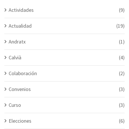
Actividades
(9)
Actualidad
(19)
Andratx
(1)
Calvià
(4)
Colaboración
(2)
Convenios
(3)
Curso
(3)
Elecciones
(6)