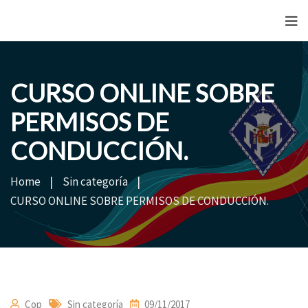
<
CURSO ONLINE SOBRE
PERMISOS DE
CONDUCCIÓN.
Home
Sin categoría
CURSO ONLINE SOBRE PERMISOS DE CONDUCCIÓN.
Cop
Sin categoría
09/11/2017