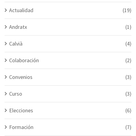
Actualidad
(19)
Andratx
(1)
Calvià
(4)
Colaboración
(2)
Convenios
(3)
Curso
(3)
Elecciones
(6)
Formación
(7)