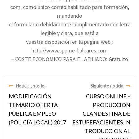
com, como único correo habilitado para formación,
mandando
el formulario debidamente cumplimentado con letra
legible y clara, que está a
vuestra disposición en la pagína web :
http://www.sppme-baleares.com
– COSTE ECONOMICO PARA EL AFILIADO: Gratuito
Noticia anterior
Siguiente noticia
MODIFICACIÓN
CURSO ONLINE –
TEMARIO OFERTA
PRODUCCION
PÚBLICA EMPLEO
CLANDESTINA DE
(POLICÍA LOCAL) 2017
ESTUPEFACIENTES.IN
TRODUCCION AL