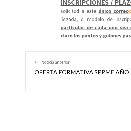
INSCRIPCIONES / PLA
solicitud a este
único correo
llegada, el modelo de inscri
particular de cada uno sea 
claro los puntos y guiones par
Noticia anterior
OFERTA FORMATIVA SPPME AÑO 