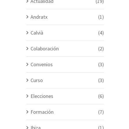
Actualidad
(19)
Andratx
(1)
Calvià
(4)
Colaboración
(2)
Convenios
(3)
Curso
(3)
Elecciones
(6)
Formación
(7)
Ibiza
(1)