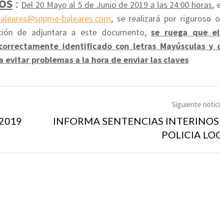
ZOS
:
Del 20 Mayo al 5 de Junio de 2019 a las 24:00 horas
, 
baleares@sppme-baleares.com
, se realizará por riguroso 
pción de adjuntara a este documento,
se ruega que el
correctamente identificado con letras Mayúsculas y 
a evitar problemas a la hora de enviar las claves
Siguiente notic
2019
INFORMA SENTENCIAS INTERINOS
POLICIA LO