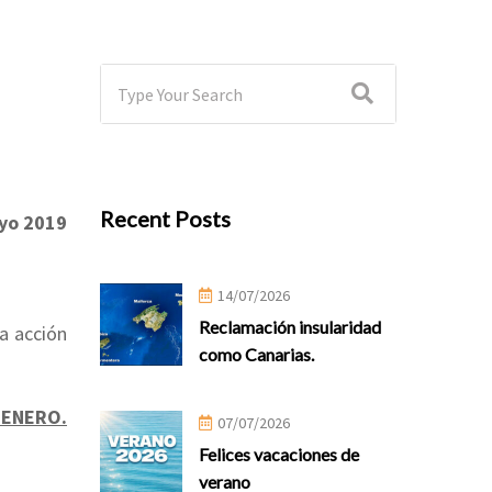
Recent Posts
yo 2019
14/07/2026
Reclamación insularidad
a acción
como Canarias.
GENERO.
07/07/2026
Felices vacaciones de
verano