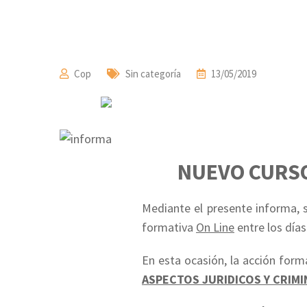
Cop
Sin categoría
13/05/2019
NUEVO CURSO
Mediante el presente informa, s
formativa
On Line
entre los día
En esta ocasión, la acción forma
ASPECTOS JURIDICOS Y CRIM