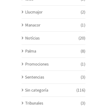
Llucmajor
(2)
Manacor
(1)
Notícias
(20)
Palma
(8)
Promociones
(1)
Sentencias
(3)
Sin categoría
(116)
Tribunales
(3)