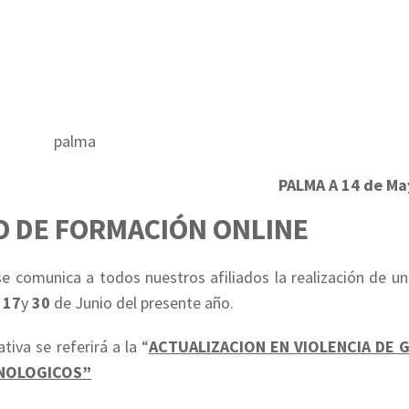
PALMA A 14 de Ma
 DE FORMACIÓN ONLINE
e comunica a todos nuestros afiliados la realización de un
s
17
y
30
de Junio del presente año.
tiva se referirá a la “
ACTUALIZACION EN VIOLENCIA DE 
INOLOGICOS”