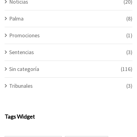
Notícias
(20)
Palma
(8)
Promociones
(1)
Sentencias
(3)
Sin categoría
(116)
Tribunales
(3)
Tags Widget