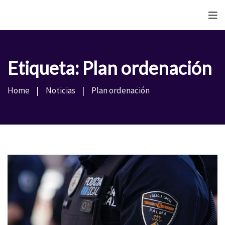
<
Etiqueta:
Plan ordenación
Home
Noticias
Plan ordenación