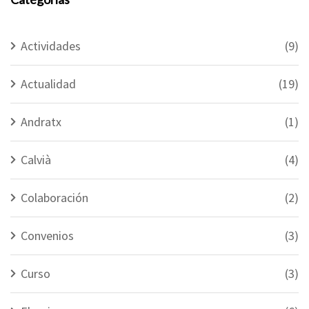
Actividades
(9)
Actualidad
(19)
Andratx
(1)
Calvià
(4)
Colaboración
(2)
Convenios
(3)
Curso
(3)